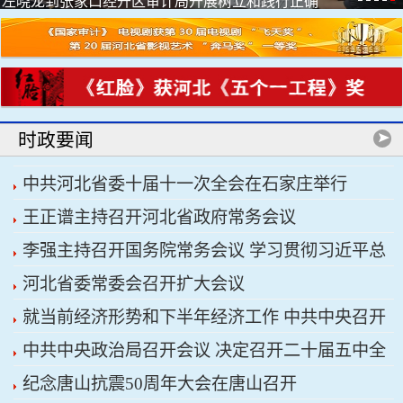
左晓龙到张家口经开区审计局开展树立和践行正确
政绩观...
时政要闻
中共河北省委十届十一次全会在石家庄举行
王正谱主持召开河北省政府常务会议
李强主持召开国务院常务会议 学习贯彻习近平总
河北省委常委会召开扩大会议
书记关于上半年经济形势和做好下半年经济工作的
就当前经济形势和下半年经济工作 中共中央召开
重要讲话精神
中共中央政治局召开会议 决定召开二十届五中全
党外人士座谈会 习近平主持并发表重要讲话
纪念唐山抗震50周年大会在唐山召开
会 分析研究当前经济形势和经济工作 中共中央总