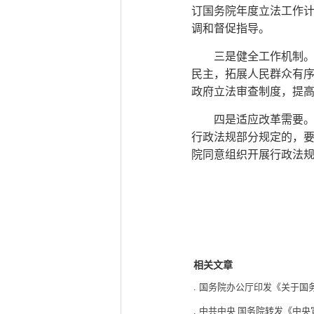
订国务院年度立法工作
调和督促指导。
三是健全工作机制
民主，拓展人民群众有
政府立法审查制度，提
四是适应改革需要
行政法规部分规定的，
院同意组织开展行政法
相关文章
.
国务院办公厅印发《关于国
.
中共中央 国务院转发《中央宣