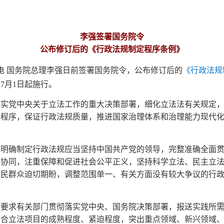
李强签署国务院令
公布修订后的《行政法规制定程序条例》
日电 国务院总理李强日前签署国务院令，公布修订后的
《行政法规
年7月1日起施行。
落实党中央关于立法工作的重大决策部署，细化立法法有关规定
程序，保证行政法规质量，推进国家治理体系和治理能力现代化。
。明确制定行政法规应当坚持中国共产党的领导，完整准确全面
相协同，注重保障和促进社会公平正义，坚持科学立法、民主立
人民群众迫切期盼，调整范围单一、有关方面没有较大争议的行
。要求有关部门贯彻落实党中央、国务院决策部署，报送实践所
结合立法项目的成熟程度、紧迫程度，突出重点领域、新兴领域