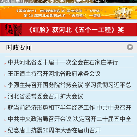
河北省审计厅离退休党总支举行“光荣在党50年”纪
念章颁...
时政要闻
中共河北省委十届十一次全会在石家庄举行
王正谱主持召开河北省政府常务会议
李强主持召开国务院常务会议 学习贯彻习近平总
河北省委常委会召开扩大会议
书记关于上半年经济形势和做好下半年经济工作的
就当前经济形势和下半年经济工作 中共中央召开
重要讲话精神
中共中央政治局召开会议 决定召开二十届五中全
党外人士座谈会 习近平主持并发表重要讲话
纪念唐山抗震50周年大会在唐山召开
会 分析研究当前经济形势和经济工作 中共中央总