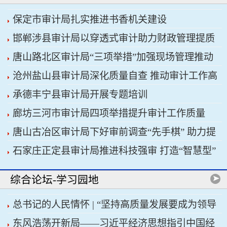
保定市审计局扎实推进书香机关建设
邯郸涉县审计局以穿透式审计助力财政管理提质
唐山路北区审计局“三项举措”加强现场管理推动
增效
沧州盐山县审计局深化质量自查 推动审计工作高
审计工作科学规范
承德丰宁县审计局开展专题培训
质量发展
廊坊三河市审计局四项举措提升审计工作质量
唐山古冶区审计局下好审前调查“先手棋” 助力提
石家庄正定县审计局推进科技强审 打造“智慧型”
升项目质效
审计机关
综合论坛-学习园地
总书记的人民情怀 | “坚持高质量发展要成为领导
东风浩荡开新局——习近平经济思想指引中国经
干部政绩观的重要内容”