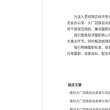
为深入贯彻落实经济责任审
员会办公室、大厂回族自治
导干部规范用权、廉洁履职
指引聚焦经济履职核心领域
大重点环节。同时甄选梳理
指引明确履职标准、规范工
日常履职、自查自纠、配合
相关文章
.
廊坊大厂回族自治县审计局
.
廊坊大厂回族自治县审计局
.
廊坊大厂回族自治县出台经