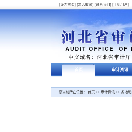
[设为首页]
[加入收藏]
[联系我们]
[手机门户]
首页
审计资讯
您当前所在位置：
首页
>>
审计资讯
>>
各地动