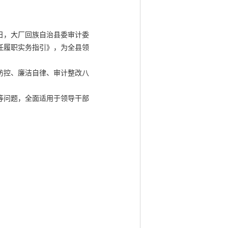
日，大厂回族自治县委审计委
任履职实务指引》，为全县领
防控、廉洁自律、审计整改八
。
等问题，全面适用于领导干部