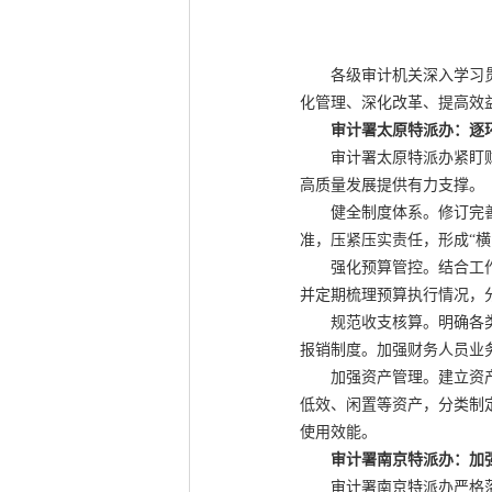
各级审计机关深入学习贯彻
化管理、深化改革、提高效
审计署太原特派办：逐环
审计署太原特派办紧盯财务
高质量发展提供有力支撑。
健全制度体系。修订完善财
准，压紧压实责任，形成“
强化预算管控。结合工作任
并定期梳理预算执行情况，
规范收支核算。明确各类收
报销制度。加强财务人员业
加强资产管理。建立资产电
低效、闲置等资产，分类制
使用效能。
审计署南京特派办：加
审计署南京特派办严格落实