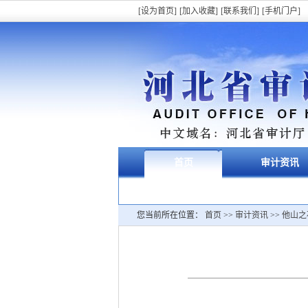
[设为首页]
[加入收藏]
[联系我们]
[手机门户]
首页
审计资讯
您当前所在位置：
首页
>>
审计资讯
>>
他山之