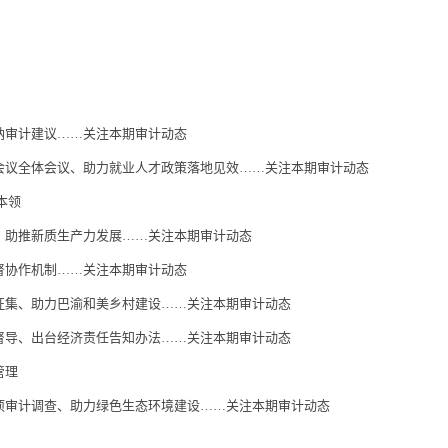
纳审计建议……关注本期审计动态
会议全体会议、助力就业人才政策落地见效……关注本期审计动态
本领
、助推新质生产力发展……关注本期审计动态
督协作机制……关注本期审计动态
征集、助力巴渝和美乡村建设……关注本期审计动态
督导、出台经济责任告知办法……关注本期审计动态
管理
项审计调查、助力绿色生态环境建设……关注本期审计动态