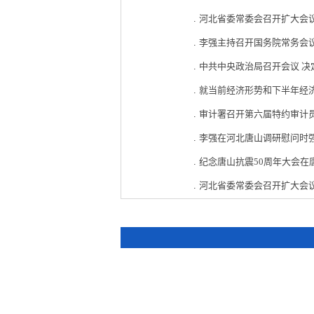
.
河北省委常委会召开扩大会
.
李强主持召开国务院常务会议
.
中共中央政治局召开会议 决定
.
就当前经济形势和下半年经济
.
审计署召开第六届特约审计
.
李强在河北唐山调研慰问时强
.
纪念唐山抗震50周年大会在
.
河北省委常委会召开扩大会