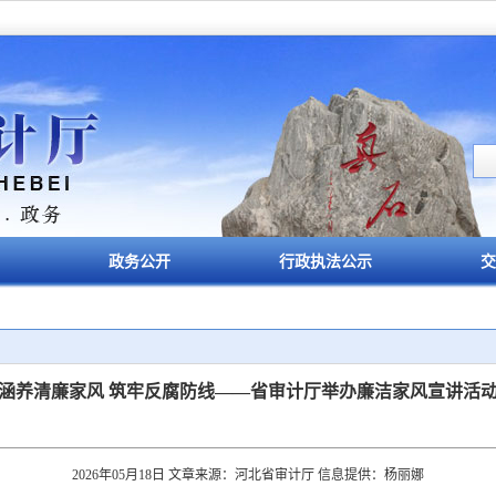
政务公开
行政执法公示
交
涵养清廉家风 筑牢反腐防线——省审计厅举办廉洁家风宣讲活
2026年05月18日 文章来源：河北省审计厅 信息提供：杨丽娜