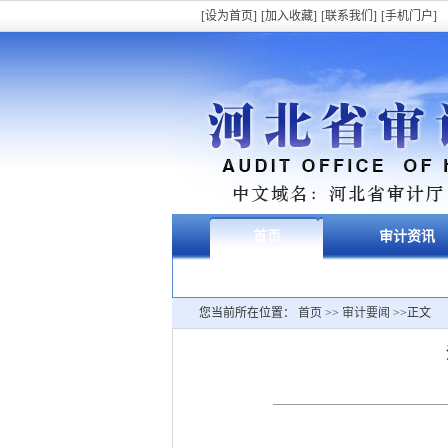
[设为首页]
[加入收藏]
[联系我们]
[手机门户]
首页
审计资讯
您当前所在位置：
首页
>>
审计要闻
>>正文