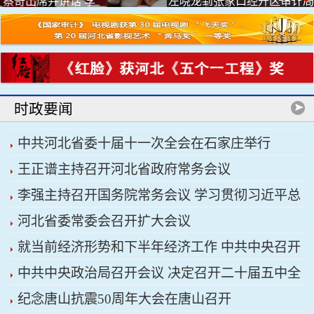
左晓龙到张家口经开区审计局开展树立和践行正确
政绩观...
时政要闻
中共河北省委十届十一次全会在石家庄举行
王正谱主持召开河北省政府常务会议
李强主持召开国务院常务会议 学习贯彻习近平总
河北省委常委会召开扩大会议
书记关于上半年经济形势和做好下半年经济工作的
就当前经济形势和下半年经济工作 中共中央召开
重要讲话精神
中共中央政治局召开会议 决定召开二十届五中全
党外人士座谈会 习近平主持并发表重要讲话
纪念唐山抗震50周年大会在唐山召开
会 分析研究当前经济形势和经济工作 中共中央总